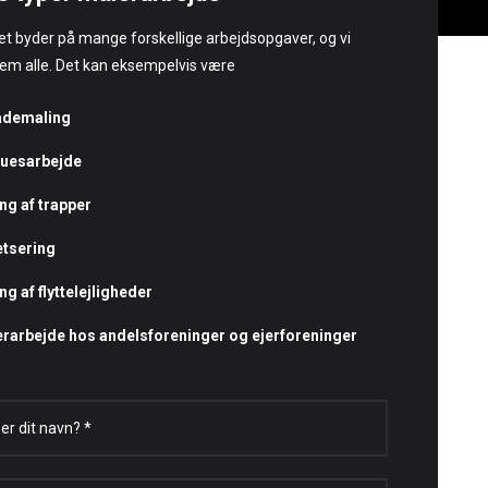
t byder på mange forskellige arbejdsopgaver, og vi
em alle. Det kan eksempelvis være
ademaling
uesarbejde
ng af trapper
tsering
ng af flyttelejligheder
rarbejde hos andelsforeninger og ejerforeninger