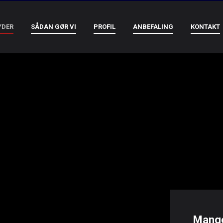
YDER
SÅDAN GØR VI
PROFIL
ANBEFALING
KONTAKT
Mange