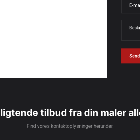
ligtende tilbud fra din maler al
Find vores kontaktoplysninger herunder.