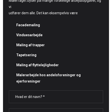
Malerfaget byder på mange forskellige arbejdsopgaver, og
vi
udfører dem alle. Det kan eksempelvis være
Facademaling
Vinduesarbejde
Maling af trapper
Tapetsering
Maling af flyttelejligheder
Malerarbejde hos andelsforeninger og
ejerforeninger