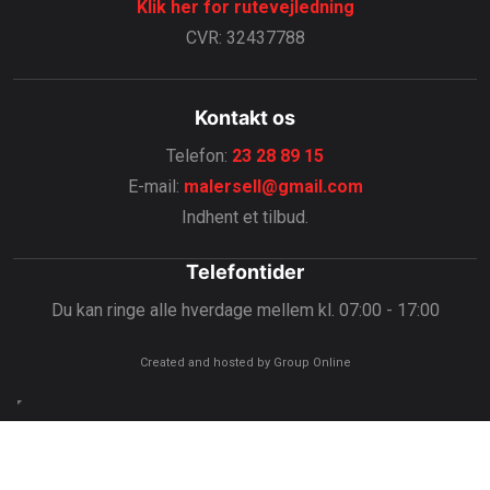
Klik her for rutevejledning
CVR: 32437788
Kontakt os
Telefon:
23 28 89 15
E-mail:
malersell@gmail.com
Indhent et tilbud.
Telefontider
Du kan ringe alle hverdage mellem ​kl. 07:00 - 17:00
Created and hosted by Group Online