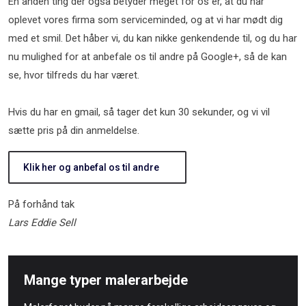
En anden ting der også betyder meget for os er, at du har
oplevet vores firma som serviceminded, og at vi har mødt dig
med et smil. Det håber vi, du kan nikke genkendende til, og du har
nu mulighed for at anbefale os til andre på Google+, så de kan
se, hvor tilfreds du har været.
Hvis du har en gmail, så tager det kun 30 sekunder, og vi vil
sætte pris på din anmeldelse.​
Klik her og anbefal os til andre
På forhånd tak
Lars Eddie Sell
Mange typer malerarbejde